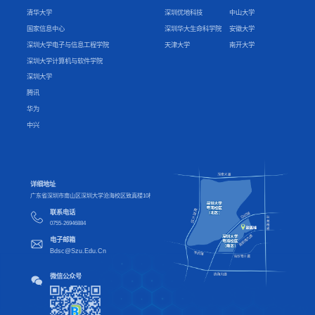
清华大学
深圳优地科技
中山大学
国家信息中心
深圳华大生命科学院
安徽大学
深圳大学电子与信息工程学院
天津大学
南开大学
深圳大学计算机与软件学院
深圳大学
腾讯
华为
中兴
详细地址
广东省深圳市南山区深圳大学沧海校区致真楼10楼
联系电话
0755-26946884
电子邮箱
Bdsc@Szu.Edu.Cn
微信公众号