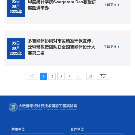
05日
印度统计学院Swagatam Das教授讲
了解更多
09月
座圆满举办
2025年
多智能体协同对市民精准环保宣传，
05日
沈琳琳教授团队获全国智能体设计大
了解更多
09月
赛第二名
2025年
...
上页
1
2
3
4
5
21
下页
共建单位
合作单位