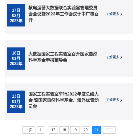
核电运营大数据联合实验室管理委员
17日
会会议暨2023年工作会议于中广核召
了解更多
02月
开
2023年
18日
大数据国家工程实验室召开国家自然
了解更多
01月
科学基金申报辅导会
2023年
国家工程实验室举行2022年度总结大
13日
会 暨国家自然科学基金、海外优青动
了解更多
01月
员会
2023年
...
上页
1
17
18
19
20
21
下页