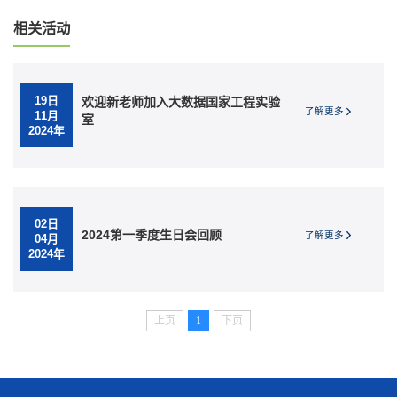
相关活动
19日
欢迎新老师加入大数据国家工程实验
了解更多
11月
室
2024年
02日
2024第一季度生日会回顾
了解更多
04月
2024年
上页
1
下页