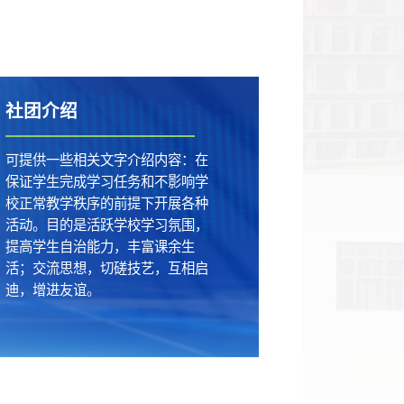
社团介绍
可提供一些相关文字介绍内容：在
保证学生完成学习任务和不影响学
校正常教学秩序的前提下开展各种
活动。目的是活跃学校学习氛围，
提高学生自治能力，丰富课余生
活；交流思想，切磋技艺，互相启
迪，增进友谊。