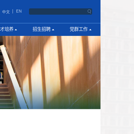
EN
中文
才培养
招生招聘
党群工作
生教育
博士研究生
党建活动
生教育
硕士研究生
工会活动
云人工智能学院
教师岗招聘
学生社团
研究岗招聘