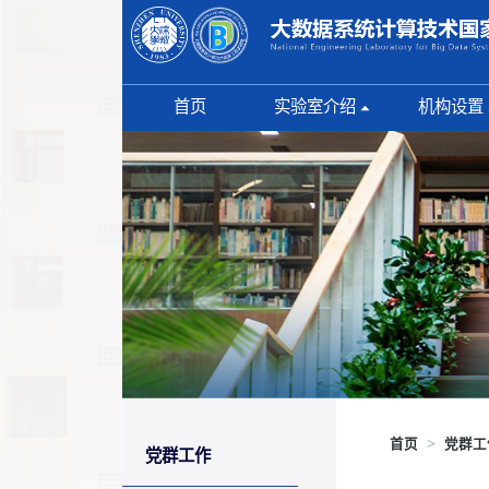
首页
实验室介绍
机构设置
实验室概况
内设中心
理事会
共建研究中
技术委员会
联合实验室
管理团队
获奖情况
实验室标识
首页
>
党群工
党群工作