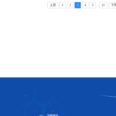
...
上页
1
2
3
4
5
21
下
详细地址