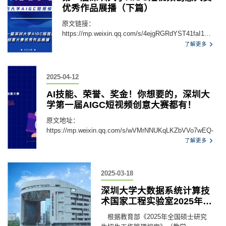
优秀作品展播（下篇）
原文链接：
https://mp.weixin.qq.com/s/4ejgRGRdYST41faI12z-
b
了解更多
2025-04-12
AI技能、荣誉、奖金！你想要的，深圳大
学第一届AIGC短视频创意大赛都有！
原文地址：
https://mp.weixin.qq.com/s/wVMrNNUKqLKZbVVo7wEQ-
了解更多
2025-03-18
深圳大学大数据系统计算技
术国家工程实验室2025年硕
士研究生复试工作细则
根据教育部《2025年全国硕士研究