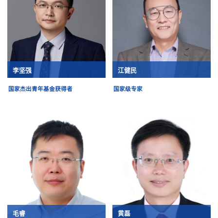
李坚强
江健民
国家杰出青年基金获得者
国家级专家
毛睿
黄磊