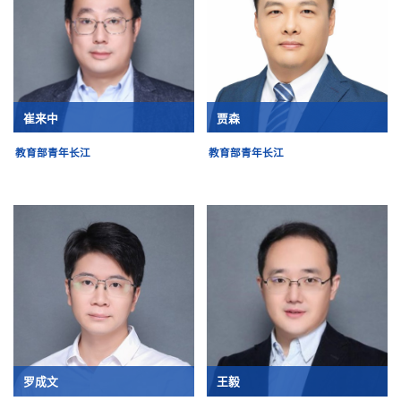
崔来中
贾森
教育部青年长江
教育部青年长江
罗成文
王毅