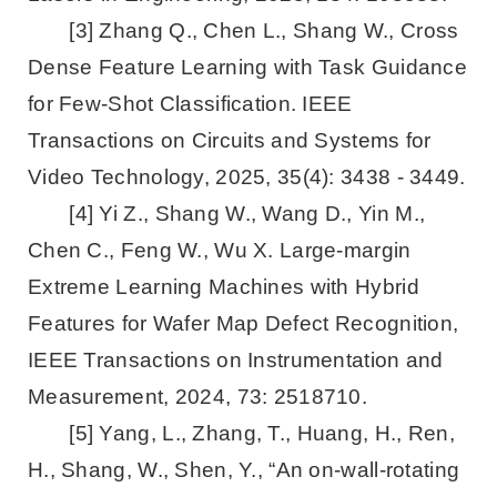
[3] Zhang Q., Chen L., Shang W., Cross
Dense Feature Learning with Task Guidance
for Few-Shot Classification. IEEE
Transactions on Circuits and Systems for
Video Technology, 2025, 35(4): 3438 - 3449.
[4] Yi Z., Shang W., Wang D., Yin M.,
Chen C., Feng W., Wu X. Large-margin
Extreme Learning Machines with Hybrid
Features for Wafer Map Defect Recognition,
IEEE Transactions on Instrumentation and
Measurement, 2024, 73: 2518710.
[5] Yang, L., Zhang, T., Huang, H., Ren,
H., Shang, W., Shen, Y., “An on-wall-rotating