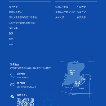
清华大学
深圳优地科技
中山大学
国家信息中心
深圳华大生命科学院
安徽大学
深圳大学电子与信息工程学院
天津大学
南开大学
深圳大学计算机与软件学院
深圳大学
腾讯
华为
中兴
详细地址
广东省深圳市南山区深圳大学沧海校区致真楼10楼
联系电话
0755-26946884
电子邮箱
Bdsc@Szu.Edu.Cn
微信公众号