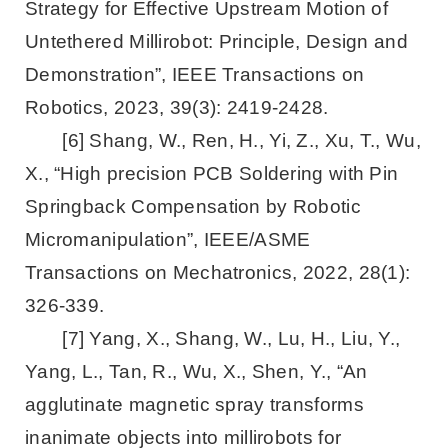
Strategy for Effective Upstream Motion of
Untethered Millirobot: Principle, Design and
Demonstration”, IEEE Transactions on
Robotics, 2023, 39(3): 2419-2428.
[6] Shang, W., Ren, H., Yi, Z., Xu, T., Wu,
X., “High precision PCB Soldering with Pin
Springback Compensation by Robotic
Micromanipulation”, IEEE/ASME
Transactions on Mechatronics, 2022, 28(1):
326-339.
[7] Yang, X., Shang, W., Lu, H., Liu, Y.,
Yang, L., Tan, R., Wu, X., Shen, Y., “An
agglutinate magnetic spray transforms
inanimate objects into millirobots for