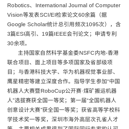
Robotics、International Journal of Computer
Vision等发表SCI/EI检索论文60余篇（据
Google Scholar统计总引用频次1095次），含
3篇ESI高引、19篇IEEE会刊论文；申请专利
30余项。
主持国家自然科学基金委NSFC内地-香港
联合项目、面上项目等多项国家及省部级项
目；与香港科技大学、华为机器视觉事业部、
鹰星精密等建立深度合作。指导学生参加“中国
机器人大赛暨RoboCup公开赛·煤矿搬运机器
人”选拔赛获全国一等奖；第一届“全国机器人
创意设计大赛”获全国一等奖；获省高等学校科
学技术奖一等奖，深圳市海外高层次孔雀人才
等。主要相关成果得到了国际同行专家的认可