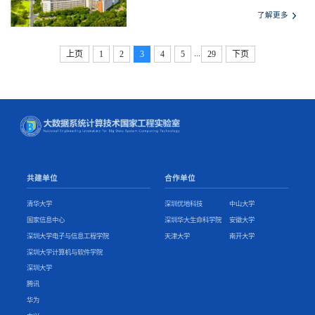
了解更多
...
上页
1
2
3
4
5
29
下页
共建单位
合作单位
清华大学
深圳优地科技
中山大学
国家信息中心
深圳华大生命科学院
安徽大学
深圳大学电子与信息工程学院
天津大学
南开大学
深圳大学计算机与软件学院
深圳大学
腾讯
华为