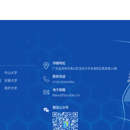
详细地址
广东省深圳市南山区深圳大学沧海校区致真楼10楼
中山大学
联系电话
院
安徽大学
0755-26946884
南开大学
电子邮箱
Bdsc@Szu.Edu.Cn
微信公众号