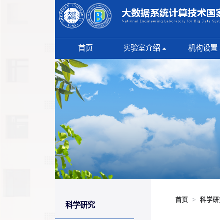
首页
实验室介绍
机构设置
实验室概况
内设中心
理事会
共建研究中
技术委员会
联合实验室
管理团队
获奖情况
实验室标识
首页
>
科学研
科学研究