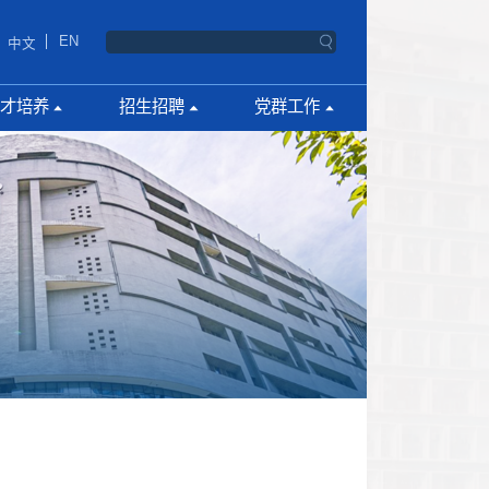
EN
中文
才培养
招生招聘
党群工作
生教育
博士研究生
党建活动
生教育
硕士研究生
工会活动
云人工智能学院
教师岗招聘
学生社团
研究岗招聘