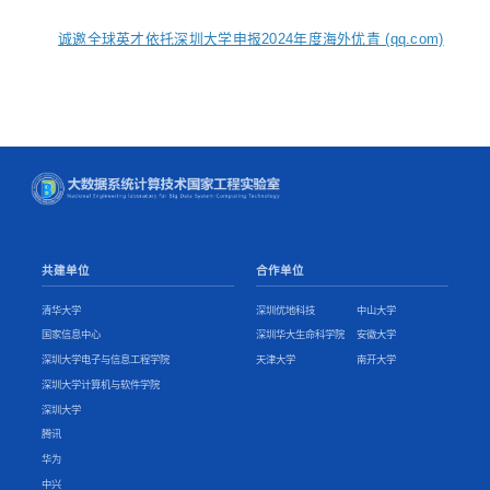
诚邀全球英才依托深圳大学申报2024年度海外优青 (qq.com)
共建单位
合作单位
清华大学
深圳优地科技
中山大学
国家信息中心
深圳华大生命科学院
安徽大学
深圳大学电子与信息工程学院
天津大学
南开大学
深圳大学计算机与软件学院
深圳大学
腾讯
华为
中兴