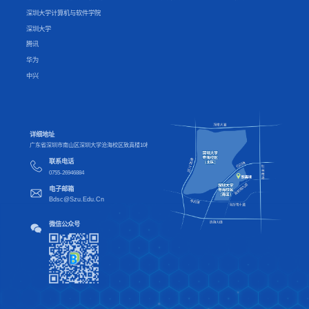
深圳大学计算机与软件学院
深圳大学
腾讯
华为
中兴
详细地址
广东省深圳市南山区深圳大学沧海校区致真楼10楼
联系电话
0755-26946884
电子邮箱
Bdsc@Szu.Edu.Cn
微信公众号