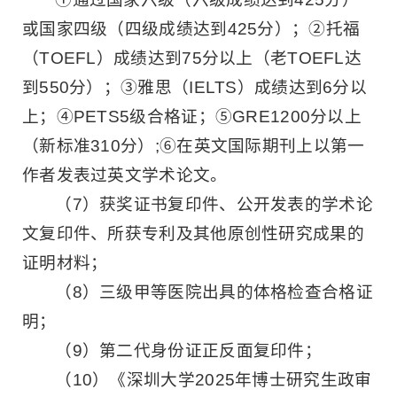
或国家四级（四级成绩达到425分）；②托福
（TOEFL）成绩达到75分以上（老TOEFL达
到550分）；③雅思（IELTS）成绩达到6分以
上；④PETS5级合格证；⑤GRE1200分以上
（新标准310分）;⑥在英文国际期刊上以第一
作者发表过英文学术论文。
（7）获奖证书复印件、公开发表的学术论
文复印件、所获专利及其他原创性研究成果的
证明材料；
（8）三级甲等医院出具的体格检查合格证
明；
（9）第二代身份证正反面复印件；
（10）《深圳大学2025年博士研究生政审